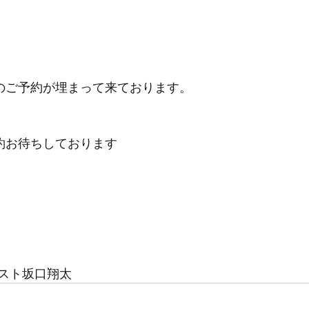
日のご予約が埋まって来ております。
予約お待ちしております
スト坂口翔太