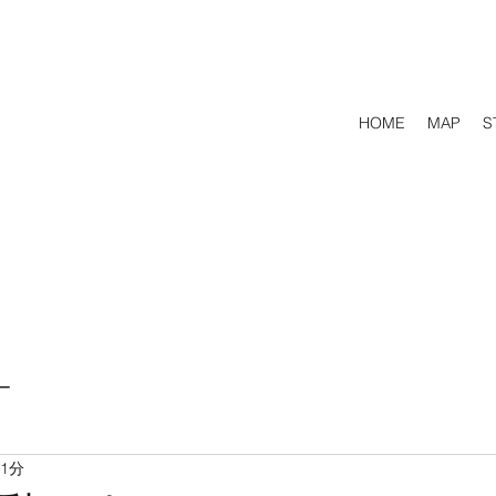
HOME
MAP
S
ー
 1分