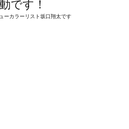
動です！
ューカラーリスト坂口翔太です