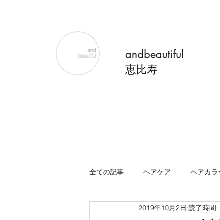
andbeautiful
恵比寿
全ての記事
ヘアケア
ヘアカラ
2019年10月2日
読了時間: