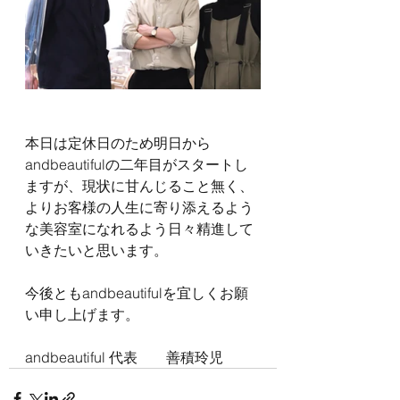
本日は定休日のため明日から
andbeautifulの二年目がスタートし
ますが、現状に甘んじること無く、
よりお客様の人生に寄り添えるよう
な美容室になれるよう日々精進して
いきたいと思います。
今後ともandbeautifulを宜しくお願
い申し上げます。
andbeautiful 代表　　善積玲児