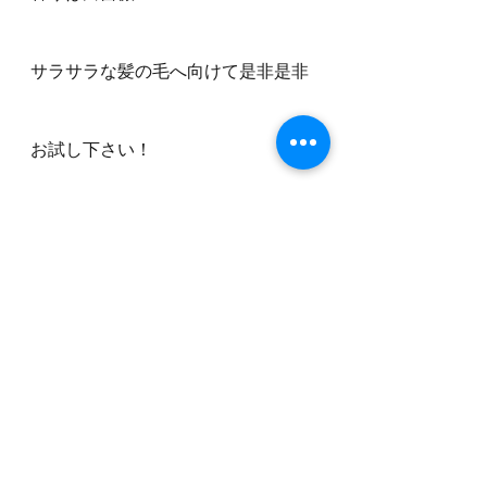
サラサラな髪の毛へ向けて是非是非
お試し下さい！
坂口翔太