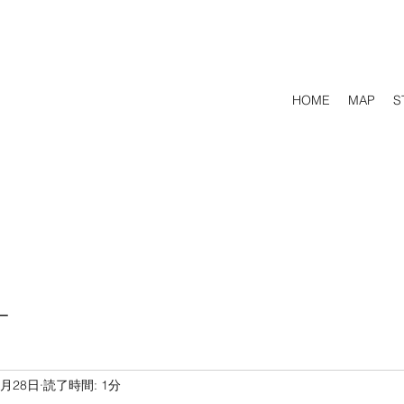
HOME
MAP
S
ー
1月28日
読了時間: 1分